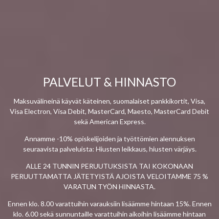
PALVELUT & HINNASTO
Maksuvälineinä käyvät käteinen, suomalaiset pankkikortit, Visa,
Visa Electron, Visa Debit, MasterCard, Maesto, MasterCard Debit
sekä American Express.
Annamme -10% opiskelijoiden ja työttömien alennuksen
seuraavista palveluista: Hiusten leikkaus, hiusten värjäys.
ALLE 24 TUNNIN PERUUTUKSISTA TAI KOKONAAN
PERUUTTAMATTA JÄTETYISTÄ AJOISTA VELOITAMME 75 %
VARATUN TYÖN HINNASTA.
Ennen klo. 8.00 varattuihin varauksiin lisäämme hintaan 15%. Ennen
klo. 6.00 sekä sunnuntaille varattuihin aikoihin lisäämme hintaan